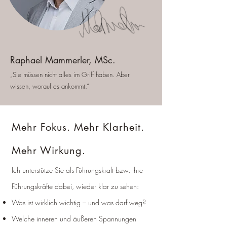
Raphael Mammerler, MSc.
„Sie müssen nicht alles im Griff haben. Aber
wissen, worauf es ankommt.“
Mehr Fokus. Mehr Klarheit.
Mehr Wirkung.
Ich unterstütze Sie als Führungskraft bzw. Ihre
Führungskräfte dabei, wieder klar zu sehen:
Was ist wirklich wichtig – und was darf weg?
Welche inneren und äußeren Spannungen