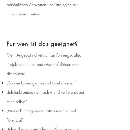
persönlichen Antworten und Strategien mit
Ihnen zu erarbeiten.
Für wen ist das geeignet?
Mein Angebot richtet sich an Führungskräfte,
Projektleiter:innen und Geschäftsführer:innen,
die spüren:
„So wie bisher geht es nicht mehr weiter.“
„Ich funktioniere nur noch – und verliere dabei
mich selbst.“
„Meine Führungskräfte hätten noch so viel
Potenzial"
„Ich will wieder mit Klarheit führen – statt im