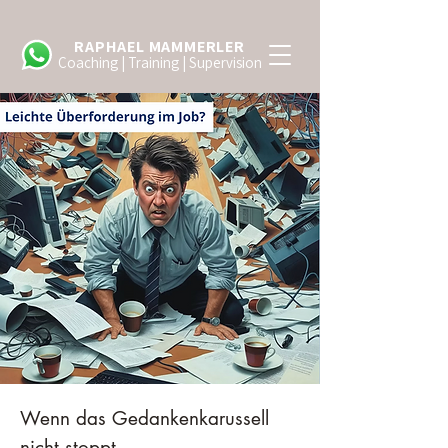
RAPHAEL MAMMERLER
Coaching | Training | Supervision
Wenn das Gedankenkarussell
nicht stoppt …