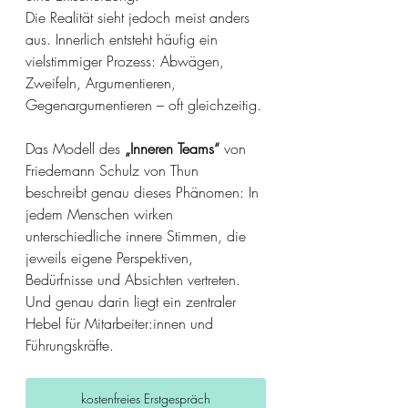
Die Realität sieht jedoch meist anders 
aus. Innerlich entsteht häufig ein 
vielstimmiger Prozess: Abwägen, 
Zweifeln, Argumentieren, 
Gegenargumentieren – oft gleichzeitig.
Das Modell des 
„Inneren Teams“
 von 
Friedemann Schulz von Thun 
beschreibt genau dieses Phänomen: In 
jedem Menschen wirken 
unterschiedliche innere Stimmen, die 
jeweils eigene Perspektiven, 
Bedürfnisse und Absichten vertreten.
Und genau darin liegt ein zentraler 
Hebel für Mitarbeiter:innen und 
Führungskräfte.
kostenfreies Erstgespräch