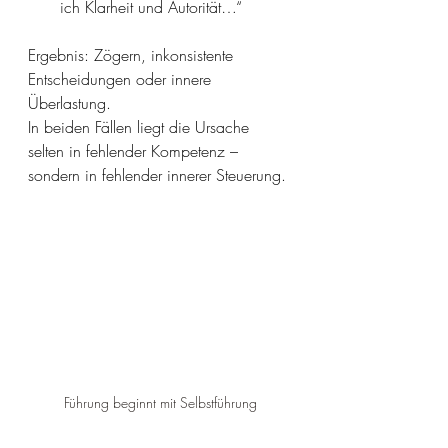
ich Klarheit und Autorität…“
Ergebnis: Zögern, inkonsistente 
Entscheidungen oder innere 
Überlastung.
In beiden Fällen liegt die Ursache 
selten in fehlender Kompetenz – 
sondern in fehlender innerer Steuerung.
Führung beginnt mit Selbstführung