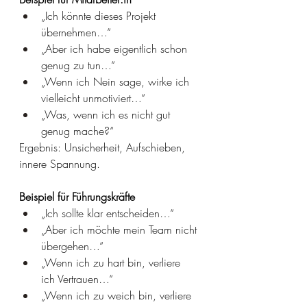
„Ich könnte dieses Projekt 
übernehmen…“
„Aber ich habe eigentlich schon 
genug zu tun…“
„Wenn ich Nein sage, wirke ich 
vielleicht unmotiviert…“
„Was, wenn ich es nicht gut 
genug mache?“
Ergebnis: Unsicherheit, Aufschieben, 
innere Spannung.
Beispiel für Führungskräfte
„Ich sollte klar entscheiden…“
„Aber ich möchte mein Team nicht 
übergehen…“
„Wenn ich zu hart bin, verliere 
ich Vertrauen…“
„Wenn ich zu weich bin, verliere 