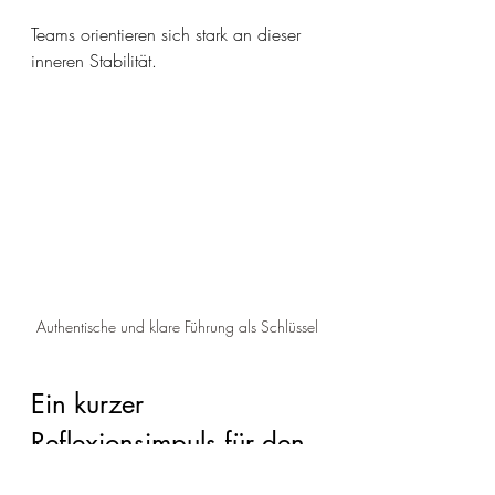
Teams orientieren sich stark an dieser 
inneren Stabilität.
Authentische und klare Führung als Schlüssel
Ein kurzer 
Reflexionsimpuls für den 
Alltag