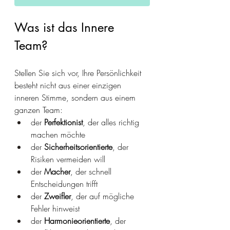
Was ist das Innere 
Team?
Stellen Sie sich vor, Ihre Persönlichkeit 
besteht nicht aus einer einzigen 
inneren Stimme, sondern aus einem 
ganzen Team:
der 
Perfektionist
, der alles richtig 
machen möchte
der 
Sicherheitsorientierte
, der 
Risiken vermeiden will
der 
Macher
, der schnell 
Entscheidungen trifft
der 
Zweifler
, der auf mögliche 
Fehler hinweist
der 
Harmonieorientierte
, der 