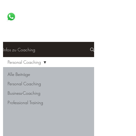
RAPHAEL MAMMERLER
Coaching | Training | Supervision
Infos zu Coaching
Personal Coaching
Alle Beiträge
Personal Coaching
Business-Coaching
Professional Training