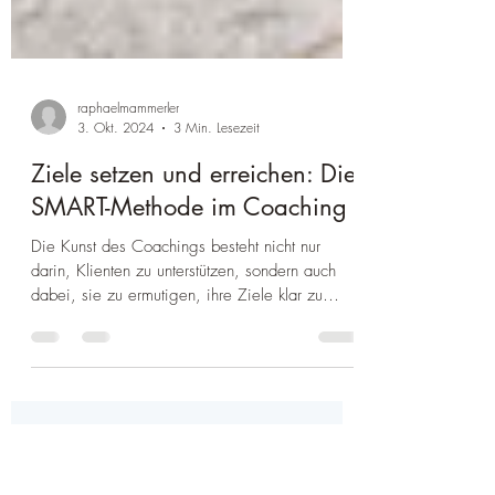
raphaelmammerler
3. Okt. 2024
3 Min. Lesezeit
Ziele setzen und erreichen: Die
SMART-Methode im Coaching
Die Kunst des Coachings besteht nicht nur
darin, Klienten zu unterstützen, sondern auch
dabei, sie zu ermutigen, ihre Ziele klar zu
definieren und diese zu erreichen. Eine
bewährte Methode, die in vielen
Coachingprozessen Anwendung findet, ist die